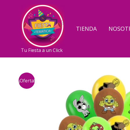
Ir
al
contenido
TIENDA
NOSOT
Tu Fiesta a un Click
¡Oferta!