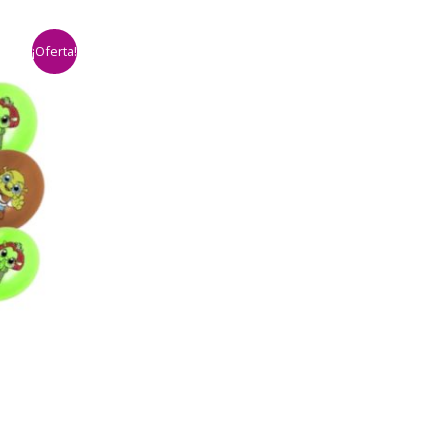
¡Oferta!