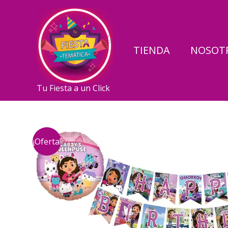
Ir
al
contenido
TIENDA
NOSOT
Tu Fiesta a un Click
¡Oferta!