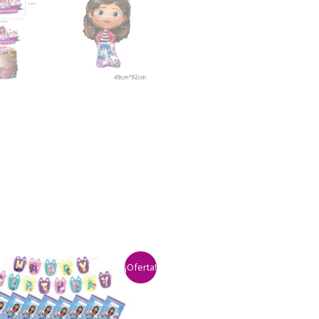
¡Oferta!