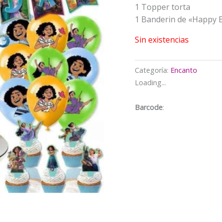
$14.00
1 Topper torta
1 Banderin de «Happy 
Sin existencias
Categoría:
Encanto
Loading...
Barcode
: