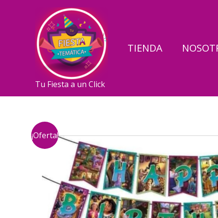
Ir
al
contenido
TIENDA
NOSOT
Tu Fiesta a un Click
¡Oferta!