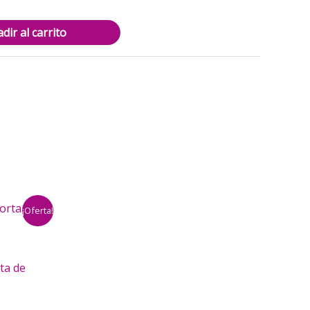
dir al carrito
¡Oferta!
ta de