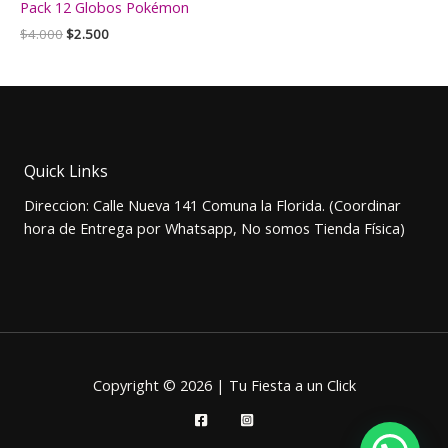
Pack 12 Globos Pokémon
El
El
$
4.000
$
2.500
precio
precio
original
actual
era:
es:
$4.000.
$2.500.
Quick Links
Direccion: Calle Nueva 141 Comuna la Florida. (Coordinar
hora de Entrega por Whatsapp, No somos Tienda Física)
Copyright © 2026 | Tu Fiesta a un Click