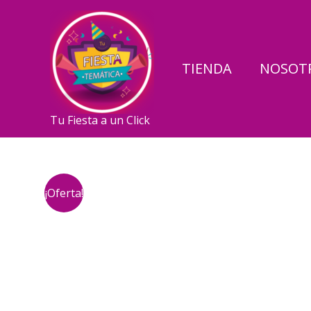
Ir
al
contenido
TIENDA
NOSOT
Tu Fiesta a un Click
¡Oferta!