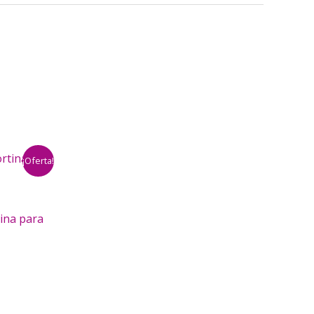
¡Oferta!
tina para