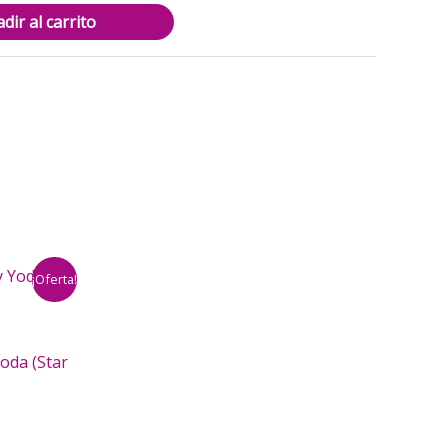
dir al carrito
¡Oferta!
oda (Star