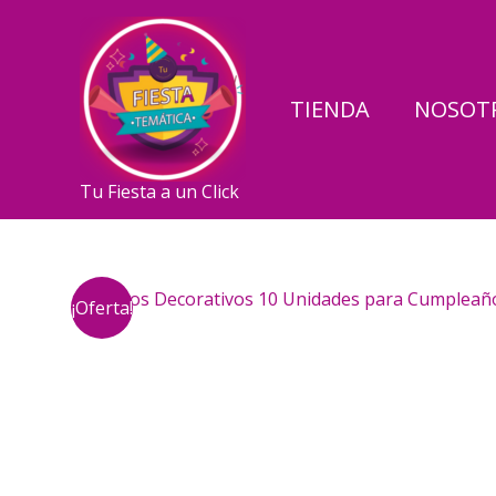
Ir
al
contenido
TIENDA
NOSOT
Tu Fiesta a un Click
¡Oferta!