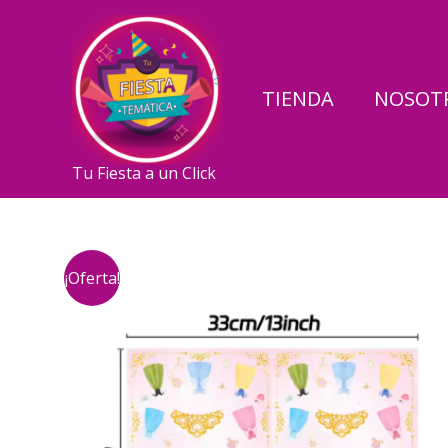
Ir
al
contenido
TIENDA
NOSOT
Tu Fiesta a un Click
¡Oferta!