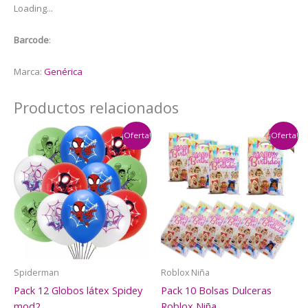
Loading...
cantidad
Barcode
:
Marca:
Genérica
Productos relacionados
¡Oferta!
¡Oferta!
Spiderman
Roblox Niña
Pack 12 Globos látex Spidey
Pack 10 Bolsas Dulceras
mod2
Roblox Niña