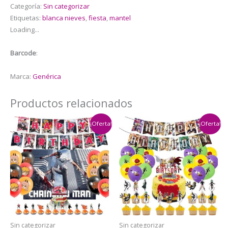
Categoría:
Sin categorizar
Blanca
Etiquetas:
blanca nieves
,
fiesta
,
mantel
Nieves
Loading...
cantidad
Barcode
:
Marca:
Genérica
Productos relacionados
¡Oferta!
¡Oferta!
Sin categorizar
Sin categorizar