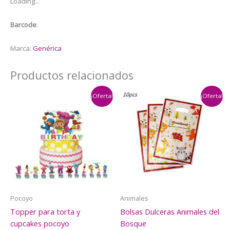
Loading...
Barcode
:
Marca:
Genérica
Productos relacionados
¡Oferta!
¡Oferta!
Pocoyo
Animales
Topper para torta y
Bolsas Dulceras Animales del
cupcakes pocoyo
Bosque