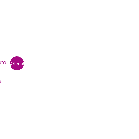
¡Oferta!
o