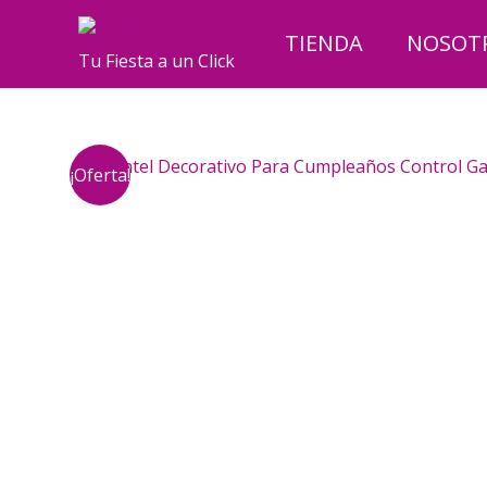
Ir
al
TIENDA
NOSOT
Tu Fiesta a un Click
contenido
¡Oferta!