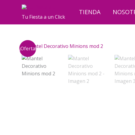
Ir
al
TIENDA
NOSOT
Tu Fiesta a un Click
contenido
¡Oferta!