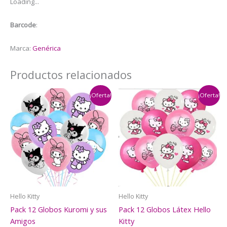
Loading...
Barcode
:
Marca:
Genérica
Productos relacionados
¡Oferta!
¡Oferta!
Hello Kitty
Hello Kitty
Pack 12 Globos Kuromi y sus
Pack 12 Globos Látex Hello
Amigos
Kitty