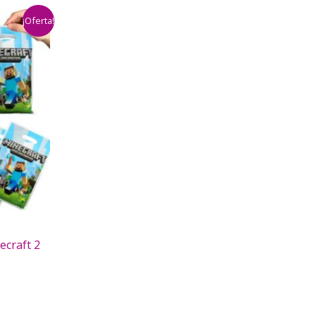
¡Oferta!
ecraft 2