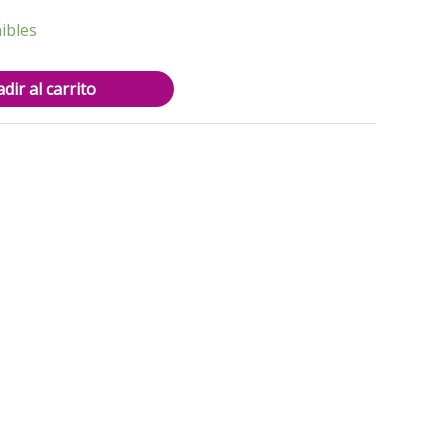
3.000.
ibles
dir al carrito