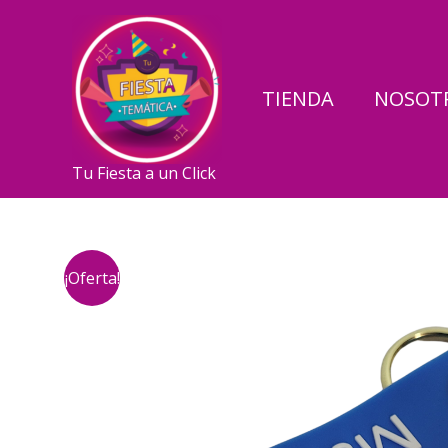
Ir
al
contenido
TIENDA
NOSOT
Tu Fiesta a un Click
¡Oferta!