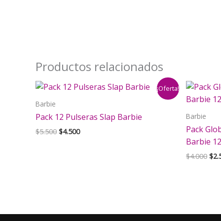
Productos relacionados
¡Oferta!
Barbie
Barbie
Pack 12 Pulseras Slap Barbie
Pack Glo
El
El
$
5.500
$
4.500
precio
precio
Barbie 1
original
actual
El
$
4.000
$
2.
era:
es:
pre
$5.500.
$4.500.
orig
era:
$4.