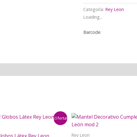
Categoría:
Rey Leon
Loading...
Barcode
:
¡Oferta!
Rey Leon
Globos Látex Rey Leon