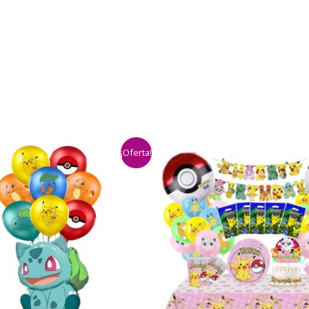
¡Oferta!