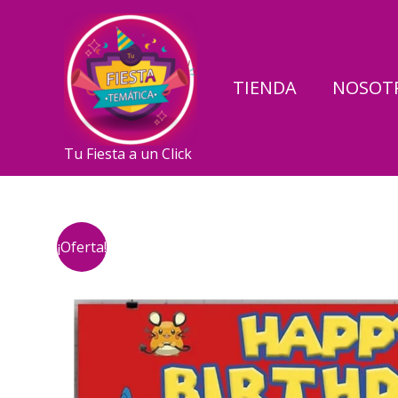
Ir
al
contenido
TIENDA
NOSOT
Tu Fiesta a un Click
¡Oferta!