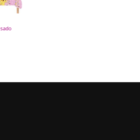
osado