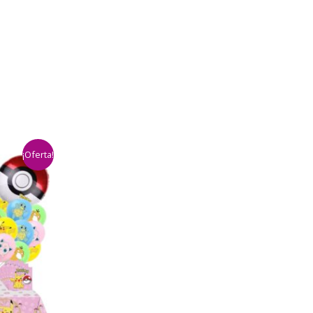
¡Oferta!