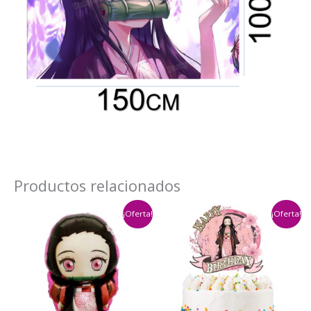
Productos relacionados
¡Oferta!
¡Oferta!