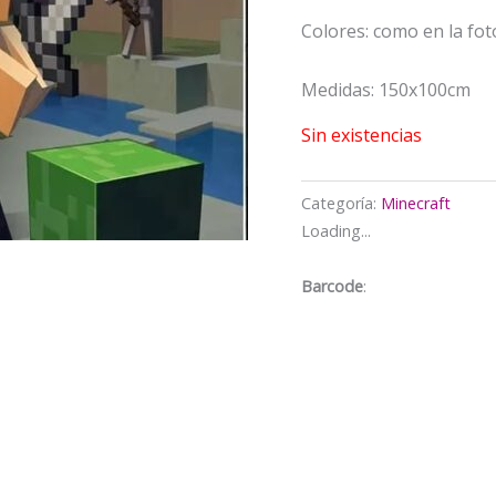
era:
Colores: como en la fot
$13.00
Medidas: 150x100cm
Sin existencias
Categoría:
Minecraft
Loading...
Barcode
: