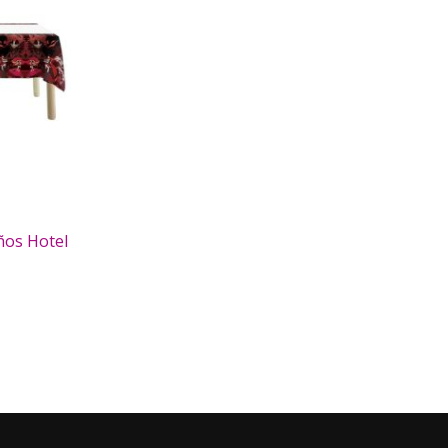
ños Hotel