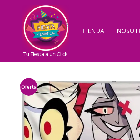
Ir
al
contenido
TIENDA
NOSOT
Tu Fiesta a un Click
¡Oferta!