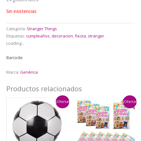
Sin existencias
Categoría:
Stranger Things
Etiquetas:
cumpleaños
,
decoracion
,
fiesta
,
stranger
Loading...
Barcode
:
Marca:
Genérica
Productos relacionados
¡Oferta!
¡Oferta!