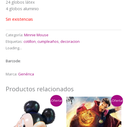
24 globos látex
4 globos aluminio
Sin existencias
Categoría:
Minnie Mouse
Etiquetas:
cotillon
,
cumpleaños
,
decoracion
Loading...
Barcode
:
Marca:
Genérica
Productos relacionados
¡Oferta!
¡Oferta!