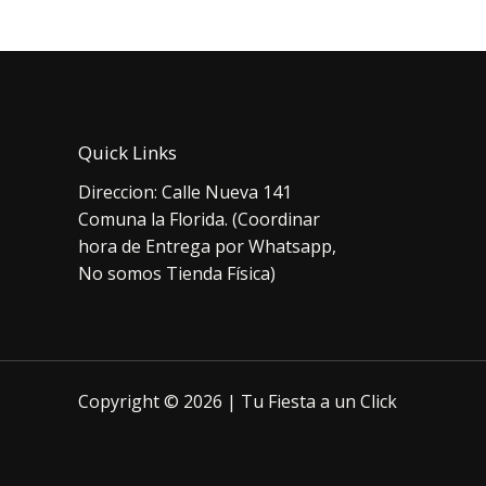
$18.000.
$15.990.
Quick Links
Direccion: Calle Nueva 141
Comuna la Florida. (Coordinar
hora de Entrega por Whatsapp,
No somos Tienda Física)
Copyright © 2026 | Tu Fiesta a un Click