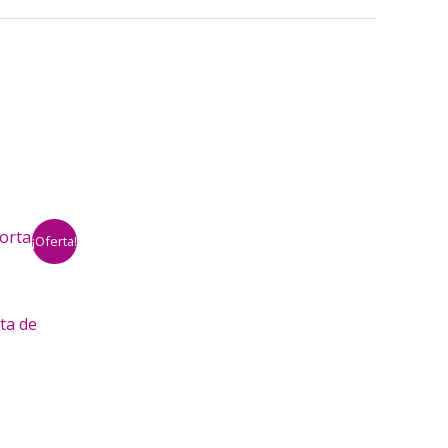
¡Oferta!
ta de