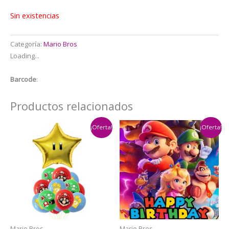
Sin existencias
Categoría:
Mario Bros
Loading...
Barcode
:
Productos relacionados
¡Oferta!
¡Oferta!
Mario Bros
Mario Bros