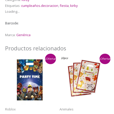
Etiquetas:
cumpleaños.decoracion
,
fiesta
,
kirby
Loading...
Barcode
:
Marca:
Genérica
Productos relacionados
¡Oferta!
¡Oferta!
Roblox
Animales