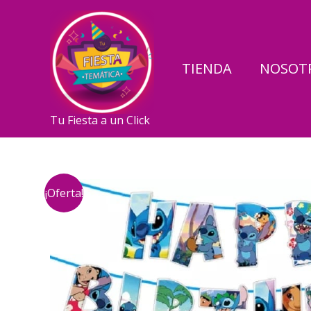
Ir
al
contenido
TIENDA
NOSOT
Tu Fiesta a un Click
¡Oferta!