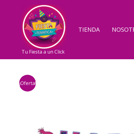
Ir
al
contenido
TIENDA
NOSOT
Tu Fiesta a un Click
¡Oferta!