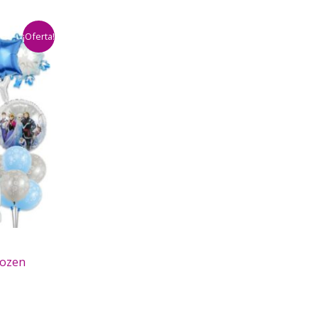
¡Oferta!
rozen