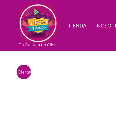
Ir
al
contenido
TIENDA
NOSOT
Tu Fiesta a un Click
¡Oferta!