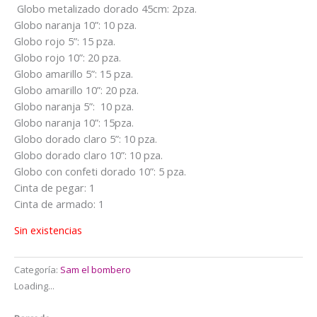
$25.000.
$20.990.
Globo metalizado dorado 45cm: 2pza.
Globo naranja 10”: 10 pza.
Globo rojo 5”: 15 pza.
Globo rojo 10”: 20 pza.
Globo amarillo 5”: 15 pza.
Globo amarillo 10”: 20 pza.
Globo naranja 5”: 10 pza.
Globo naranja 10”: 15pza.
Globo dorado claro 5”: 10 pza.
Globo dorado claro 10”: 10 pza.
Globo con confeti dorado 10”: 5 pza.
Cinta de pegar: 1
Cinta de armado: 1
Sin existencias
Categoría:
Sam el bombero
Loading...